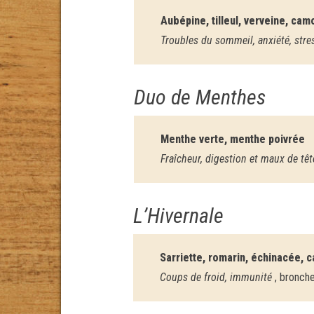
Aubépine, tilleul, verveine, cam
Troubles du sommeil, anxiété, stre
Duo de Menthes
Menthe verte, menthe poivrée
Fraîcheur, digestion et maux de têt
L’Hivernale
Sarriette, romarin, échinacée, 
Coups de froid, immunité
, bronch