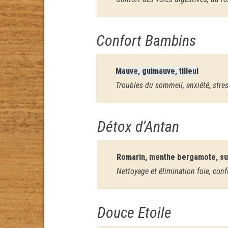
Confort Bambins
Mauve, guimauve, tilleul
Troubles du sommeil, anxiété, stres
Détox d’Antan
Romarin, menthe bergamote, sure
Nettoyage et élimination foie, con
Douce Etoile