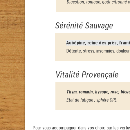
Digestion, tonique, goût citronné o
Sérénité Sauvage
Aubépine, reine des près, framb
Détente, stress, insomnies, douleur
Vitalité Provençale
Thym, romarin, hysope, rose, bleu
Etat de fatigue , sphère ORL
Pour vous accompagner dans vos choix, sur les vertus