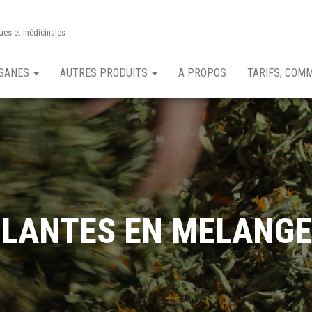
ues et médicinales
ISANES
AUTRES PRODUITS
A PROPOS
TARIFS, COM
LANTES EN MELANG