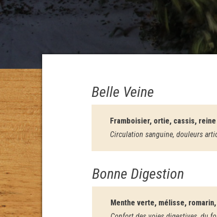
Belle Veine
Framboisier, ortie, cassis, rein
Circulation sanguine, douleurs art
Bonne Digestion
Menthe verte, mélisse, romarin
Confort des voies digestives, du fo