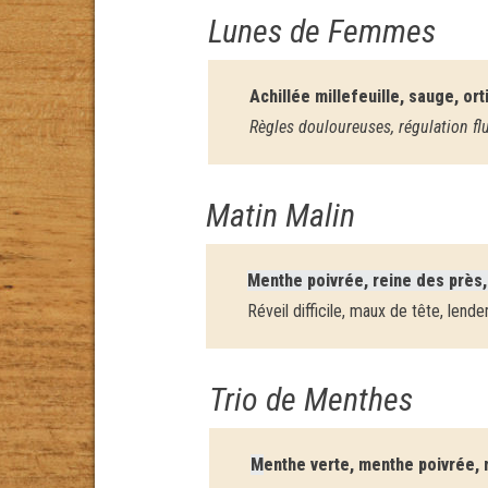
Lunes de Femmes
Achillée millefeuille, sauge, or
Règles douloureuses, régulation fl
Matin Malin
Menthe poivrée, reine des près, 
Réveil difficile, maux de tête, lend
Trio de Menthes
M
enthe verte, menthe poivrée