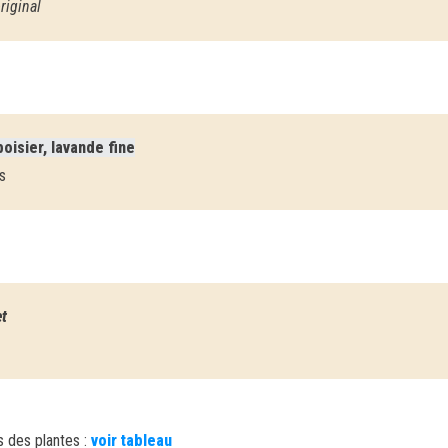
riginal
oisier, lavande fine
s
et
 des plantes :
voir tableau